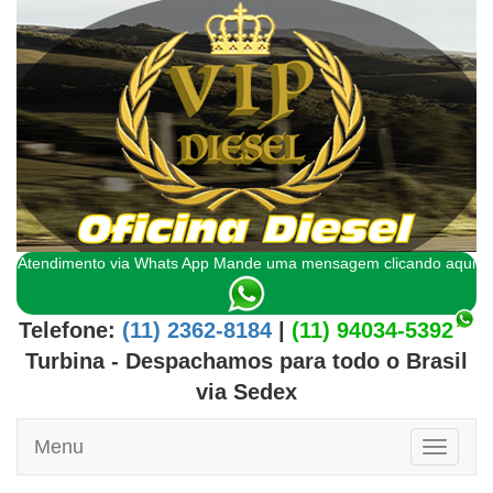
Atendimento via Whats App Mande uma mensagem clicando aqui
Telefone:
(11) 2362-8184
|
(11) 94034-5392
Turbina
- Despachamos para todo o
Brasil
via Sedex
Menu
Toggle
naviga