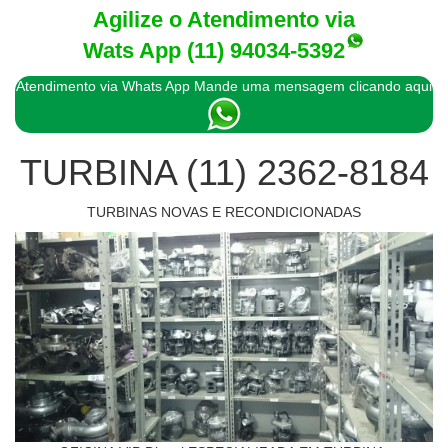
Agilize o Atendimento via
Wats App
(11) 94034-5392
Atendimento via Whats App Mande uma mensagem clicando aqui
TURBINA
(11) 2362-8184
TURBINAS NOVAS E RECONDICIONADAS