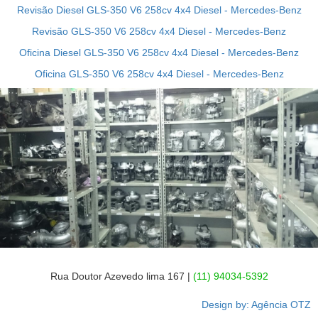
Revisão Diesel GLS-350 V6 258cv 4x4 Diesel - Mercedes-Benz
Revisão GLS-350 V6 258cv 4x4 Diesel - Mercedes-Benz
Oficina Diesel GLS-350 V6 258cv 4x4 Diesel - Mercedes-Benz
Oficina GLS-350 V6 258cv 4x4 Diesel - Mercedes-Benz
Rua Doutor Azevedo lima 167 |
(11) 94034-5392
Design by: Agência OTZ