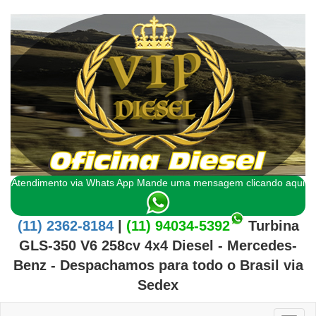
Atendimento via Whats App Mande uma mensagem clicando aqui
(11) 2362-8184
|
(11) 94034-5392
Turbina
GLS-350 V6 258cv 4x4 Diesel - Mercedes-
Benz
- Despachamos para todo o
Brasil
via
Sedex