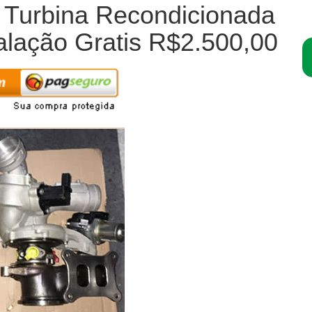
I Turbina Recondicionada
alação Gratis R$2.500,00