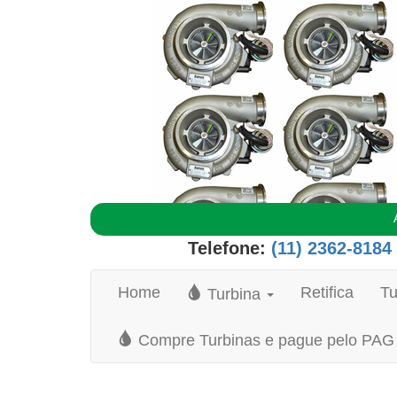
Telefone:
(11) 2362-8184
Home
Retifica
Tu
Turbina
Compre Turbinas e pague pelo P