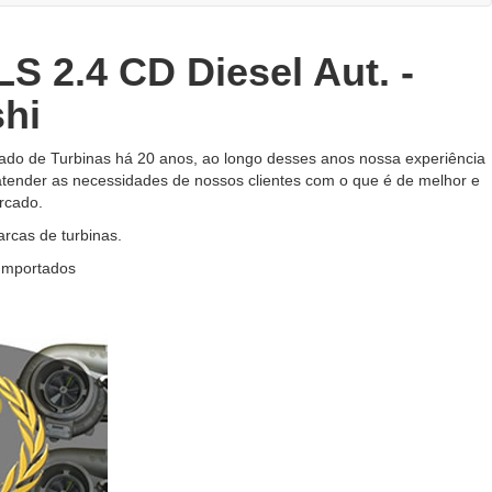
S 2.4 CD Diesel Aut. -
shi
do de Turbinas há 20 anos, ao longo desses anos nossa experiência
atender as necessidades de nossos clientes com o que é de melhor e
rcado.
cas de turbinas.
 Importados