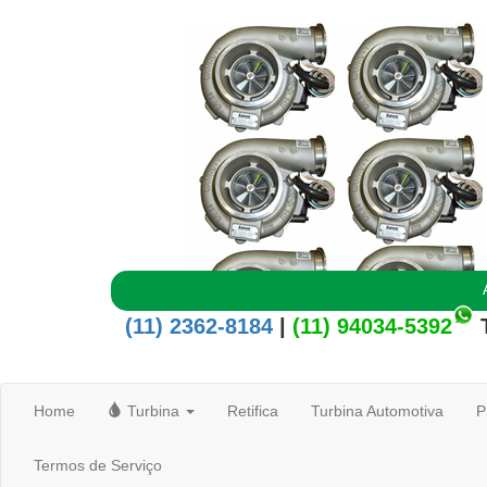
(11) 2362-8184
|
(11) 94034-5392
Home
Turbina
Retifica
Turbina Automotiva
P
Termos de Serviço