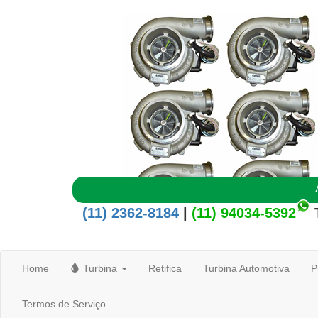
(11) 2362-8184
|
(11) 94034-5392
Home
Turbina
Retifica
Turbina Automotiva
P
Termos de Serviço