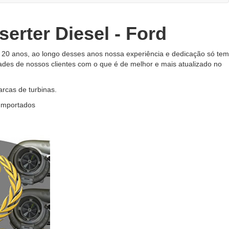
erter Diesel - Ford
20 anos, ao longo desses anos nossa experiência e dedicação só tem
ades de nossos clientes com o que é de melhor e mais atualizado no
cas de turbinas.
 Importados