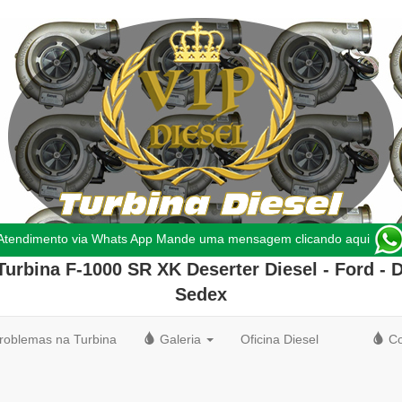
Atendimento via Whats App Mande uma mensagem clicando aqui
Turbina F-1000 SR XK Deserter Diesel - Ford
- 
Sedex
roblemas na Turbina
Galeria
Oficina Diesel
Co