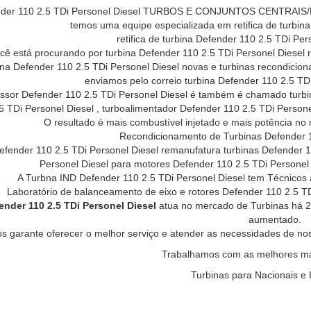
nder 110 2.5 TDi Personel Diesel TURBOS E CONJUNTOS CENTRAIS/ROT
temos uma equipe especializada em retifica de turbin
retifica de turbina Defender 110 2.5 TDi Per
cê está procurando por turbina Defender 110 2.5 TDi Personel Diesel re
ina Defender 110 2.5 TDi Personel Diesel novas e turbinas recondicion
enviamos pelo correio turbina Defender 110 2.5 TDi
sor Defender 110 2.5 TDi Personel Diesel é também é chamado turbin
5 TDi Personel Diesel , turboalimentador Defender 110 2.5 TDi Persone
O resultado é mais combustível injetado e mais potência no 
Recondicionamento de Turbinas Defender 1
fender 110 2.5 TDi Personel Diesel remanufatura turbinas Defender 11
Personel Diesel para motores Defender 110 2.5 TDi Personel
A Turbna IND Defender 110 2.5 TDi Personel Diesel tem Técnicos 
Laboratório de balanceamento de eixo e rotores Defender 110 2.5 T
ender 110 2.5 TDi Personel Diesel
atua no mercado de Turbinas há 2
aumentado.
os garante oferecer o melhor serviço e atender as necessidades de no
Trabalhamos com as melhores mar
Turbinas para Nacionais e