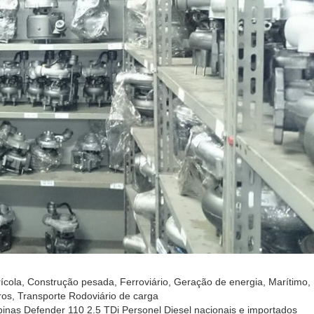
ícola, Construção pesada, Ferroviário, Geração de energia, Marítimo,
ros, Transporte Rodoviário de carga
inas Defender 110 2.5 TDi Personel Diesel nacionais e importados