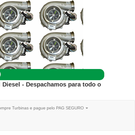
l Diesel
- Despachamos para todo o
mpre Turbinas e pague pelo PAG SEGURO