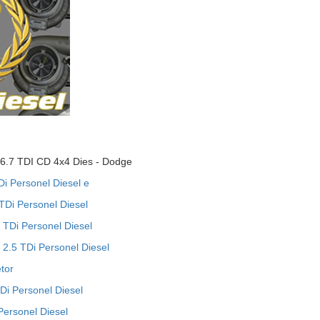
.7 TDI CD 4x4 Dies - Dodge
Di Personel Diesel e
TDi Personel Diesel
 TDi Personel Diesel
 2.5 TDi Personel Diesel
etor
Di Personel Diesel
Personel Diesel