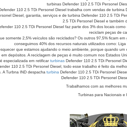
turbinas Defender 110 2.5 TDi Personel Die
efender 110 2.5 TDi Personel Diesel trabalha com vendas de turbina D
rsonel Diesel, garantia, serviços e de turbina Defender 110 2.5 TDi P
2.5 TDi Personel Diesel e também 
fender 110 2.5 TDi Personel Diesel faz parte dos 3% dos locais como 
reciclam peças de ca
que somente 2,5% veículos são reciclados? Os outros 97,5% ficam em
conseguimos 40% dos recursos naturais utilizados como: Liga 
quecer que estamos ajudando o meio ambiente, porque quando um car
 em depósitos. A reciclagem de peças é muito comum nos Estados Unido
é especializada em retificar
turbinas
Defender 110 2.5 TDi Personel Di
nder 110 2.5 TDi Personel Diesel, todo esse trabalho é feito da melho
es. A Turbna IND despacha
turbina
Defender 110 2.5 TDi Personel Diese
Defender 110 2.5 TDi Personel Diesel
Trabalhamos com as melhores mar
Turbinas para Nacionais e