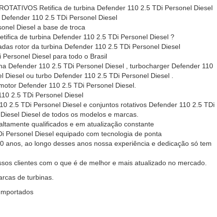
ATIVOS Retifica de turbina Defender 110 2.5 TDi Personel Diesel
a Defender 110 2.5 TDi Personel Diesel
sonel Diesel a base de troca
tifica de turbina Defender 110 2.5 TDi Personel Diesel ?
adas rotor da turbina Defender 110 2.5 TDi Personel Diesel
 Personel Diesel para todo o Brasil
a Defender 110 2.5 TDi Personel Diesel , turbocharger Defender 110
l Diesel ou turbo Defender 110 2.5 TDi Personel Diesel .
motor Defender 110 2.5 TDi Personel Diesel.
10 2.5 TDi Personel Diesel
0 2.5 TDi Personel Diesel e conjuntos rotativos Defender 110 2.5 TDi
 Diesel Diesel de todos os modelos e marcas.
altamente qualificados e em atualização constante
Di Personel Diesel equipado com tecnologia de ponta
0 anos, ao longo desses anos nossa experiência e dedicação só tem
ssos clientes com o que é de melhor e mais atualizado no mercado.
cas de turbinas.
 Importados