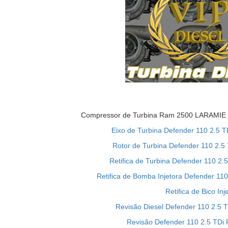
Compressor de Turbina Ram 2500 LARAMIE 6
Eixo de Turbina Defender 110 2.5 T
Rotor de Turbina Defender 110 2.5 
Retifica de Turbina Defender 110 2.5
Retifica de Bomba Injetora Defender 110
Retifica de Bico Inj
Revisão Diesel Defender 110 2.5 T
Revisão Defender 110 2.5 TDi 