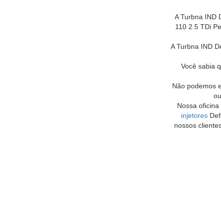
A Turbna IND D
110 2.5 TDi Pe
A Turbna IND De
Você sabia 
Não podemos es
ou
Nossa oficina 
injetores
Defe
nossos client