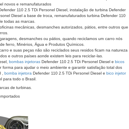
sel novos e remanufaturados
efender 110 2.5 TDi Personel Diesel, instalação de turbina Defender
ersonel Diesel a base de troca, remanufaturados turbina Defender 110
de todas as marcas.
oficinas mecânicas, desmanches autorizados, pátios, entre outros que
rros.
 garagens, desmanches ou pátios, quando reciclamos um carro nós
de ferro, Minérios, Água e Produtos Químicos.
ro e suas peças não são reciclados seus residos ficam na natureza
s e outros países aonde existem leis para reciclar-las.
esel,
bombas injetoras
Defender 110 2.5 TDi Personel Diesel e
bicos
r forma para ajudar o meio ambiente e garantir satisfação total dos
l ,
bomba injetora
Defender 110 2.5 TDi Personel Diesel e
bico injetor
 para todo o Brasil.
cas de turbinas.
 Importados