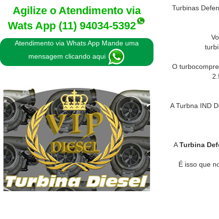
Turbinas Defe
Agilize o Atendimento via
Wats App
(11) 94034-5392
Vo
Atendimento via Whats App Mande uma
turb
mensagem clicando aqui
O turbocompres
2.
A Turbna IND De
A
Turbina Def
É isso que n