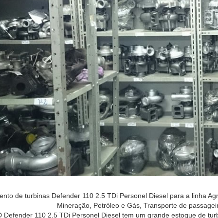
to de turbinas Defender 110 2.5 TDi Personel Diesel para a linha Agr
Mineração, Petróleo e Gás, Transporte de passagei
 Defender 110 2.5 TDi Personel Diesel tem um grande estoque de turb