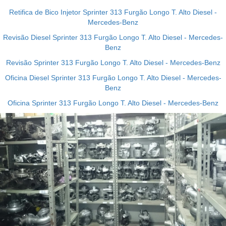
Retifica de Bico Injetor Sprinter 313 Furgão Longo T. Alto Diesel -
Mercedes-Benz
Revisão Diesel Sprinter 313 Furgão Longo T. Alto Diesel - Mercedes-
Benz
Revisão Sprinter 313 Furgão Longo T. Alto Diesel - Mercedes-Benz
Oficina Diesel Sprinter 313 Furgão Longo T. Alto Diesel - Mercedes-
Benz
Oficina Sprinter 313 Furgão Longo T. Alto Diesel - Mercedes-Benz