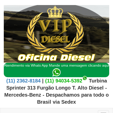
Atendimento via Whats App Mande uma mensagem clicando aqui
(11) 2362-8184
|
(11) 94034-5392
Turbina
Sprinter 313 Furgão Longo T. Alto Diesel -
Mercedes-Benz
- Despachamos para todo o
Brasil
via Sedex