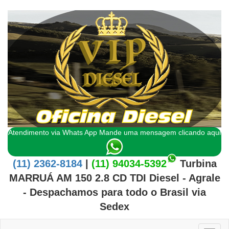
Atendimento via Whats App Mande uma mensagem clicando aqui
(11) 2362-8184
|
(11) 94034-5392
Turbina
MARRUÁ AM 150 2.8 CD TDI Diesel - Agrale
- Despachamos para todo o
Brasil
via
Sedex