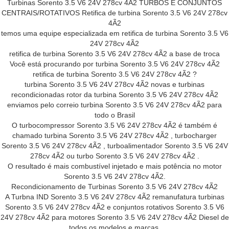
Turbinas Sorento 3.5 V6 24V 278cv 4Ã2 TURBOS E CONJUNTOS
CENTRAIS/ROTATIVOS Retifica de turbina Sorento 3.5 V6 24V 278cv
4Ã2
temos uma equipe especializada em retifica de turbina Sorento 3.5 V6
24V 278cv 4Ã2
retifica de turbina Sorento 3.5 V6 24V 278cv 4Ã2 a base de troca
Você está procurando por turbina Sorento 3.5 V6 24V 278cv 4Ã2
retifica de turbina Sorento 3.5 V6 24V 278cv 4Ã2 ?
turbina Sorento 3.5 V6 24V 278cv 4Ã2 novas e turbinas
recondicionadas rotor da turbina Sorento 3.5 V6 24V 278cv 4Ã2
enviamos pelo correio turbina Sorento 3.5 V6 24V 278cv 4Ã2 para
todo o Brasil
O turbocompressor Sorento 3.5 V6 24V 278cv 4Ã2 é também é
chamado turbina Sorento 3.5 V6 24V 278cv 4Ã2 , turbocharger
Sorento 3.5 V6 24V 278cv 4Ã2 , turboalimentador Sorento 3.5 V6 24V
278cv 4Ã2 ou turbo Sorento 3.5 V6 24V 278cv 4Ã2 .
O resultado é mais combustível injetado e mais potência no motor
Sorento 3.5 V6 24V 278cv 4Ã2.
Recondicionamento de Turbinas Sorento 3.5 V6 24V 278cv 4Ã2
A Turbna IND Sorento 3.5 V6 24V 278cv 4Ã2 remanufatura turbinas
Sorento 3.5 V6 24V 278cv 4Ã2 e conjuntos rotativos Sorento 3.5 V6
24V 278cv 4Ã2 para motores Sorento 3.5 V6 24V 278cv 4Ã2 Diesel de
todos os modelos e marcas.