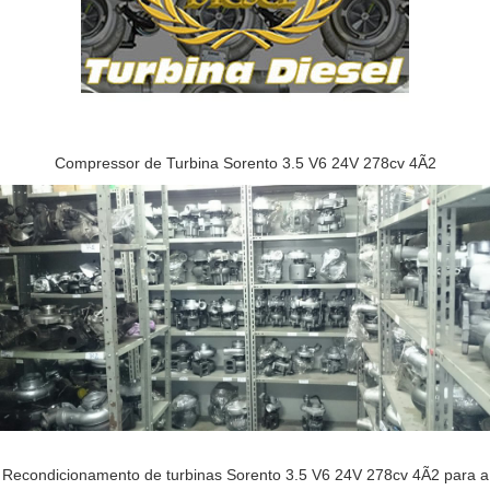
Compressor de Turbina Sorento 3.5 V6 24V 278cv 4Ã2
Recondicionamento de turbinas Sorento 3.5 V6 24V 278cv 4Ã2 para a