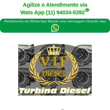
Agilize o Atendimento via
Wats App
(11) 94034-5392
Atendimento via Whats App Mande uma mensagem clicando aqui