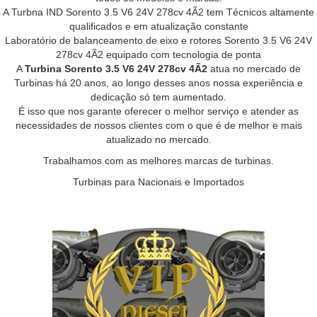
A Turbna IND Sorento 3.5 V6 24V 278cv 4Ã2 tem Técnicos altamente
qualificados e em atualização constante
Laboratório de balanceamento de eixo e rotores Sorento 3.5 V6 24V
278cv 4Ã2 equipado com tecnologia de ponta
A
Turbina Sorento 3.5 V6 24V 278cv 4Ã2
atua no mercado de
Turbinas há 20 anos, ao longo desses anos nossa experiência e
dedicação só tem aumentado.
É isso que nos garante oferecer o melhor serviço e atender as
necessidades de nossos clientes com o que é de melhor e mais
atualizado no mercado.
Trabalhamos com as melhores marcas de turbinas.
Turbinas para Nacionais e Importados