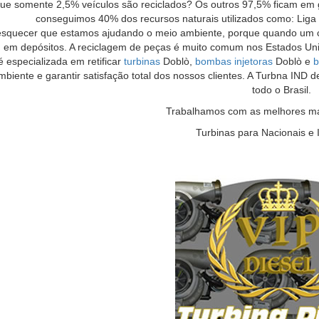
que somente 2,5% veículos são reciclados? Os outros 97,5% ficam em
conseguimos 40% dos recursos naturais utilizados como: Liga 
quecer que estamos ajudando o meio ambiente, porque quando um car
 em depósitos. A reciclagem de peças é muito comum nos Estados Unido
é especializada em retificar
turbinas
Doblò,
bombas injetoras
Doblò e
b
mbiente e garantir satisfação total dos nossos clientes. A Turbna IND
todo o Brasil.
Trabalhamos com as melhores mar
Turbinas para Nacionais e