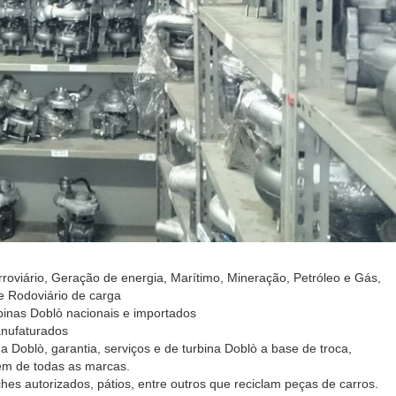
roviário, Geração de energia, Marítimo, Mineração, Petróleo e Gás,
e Rodoviário de carga
inas Doblò nacionais e importados
anufaturados
 Doblò, garantia, serviços e de turbina Doblò a base de troca,
ém de todas as marcas.
es autorizados, pátios, entre outros que reciclam peças de carros.