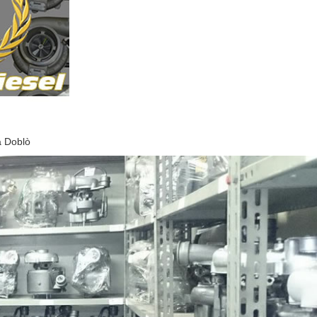
a Doblò