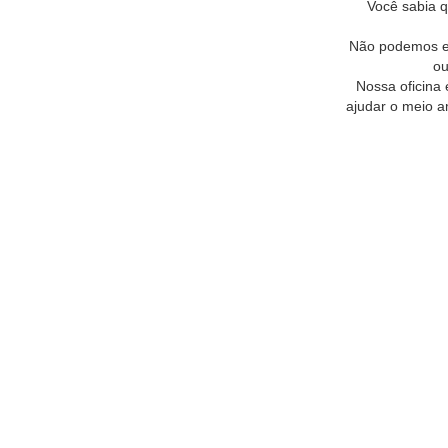
Você sabia 
Não podemos es
ou
Nossa oficina 
ajudar o meio a