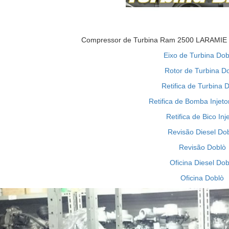
Compressor de Turbina Ram 2500 LARAMIE 6
Eixo de Turbina Dob
Rotor de Turbina D
Retifica de Turbina 
Retifica de Bomba Injeto
Retifica de Bico Inj
Revisão Diesel Do
Revisão Doblò
Oficina Diesel Dob
Oficina Doblò