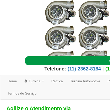
Telefone:
(11) 2362-8184
|
(
Home
Turbina
Retifica
Turbina Automotiva
P
Termos de Serviço
Agilize o Atendimento via