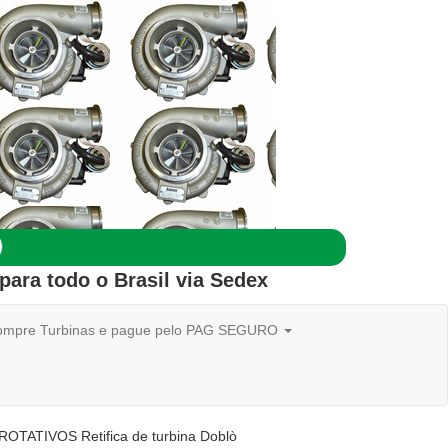
para todo o
Brasil
via Sedex
mpre Turbinas e pague pelo PAG SEGURO
ATIVOS Retifica de turbina Doblò