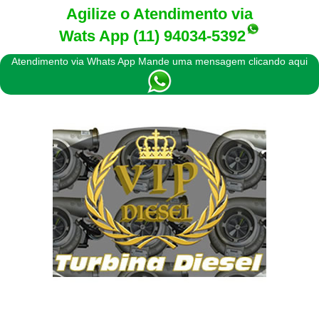
Agilize o Atendimento via
Wats App
(11) 94034-5392
Atendimento via Whats App Mande uma mensagem clicando aqui