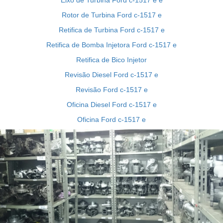
Rotor de Turbina Ford c-1517 e
Retifica de Turbina Ford c-1517 e
Retifica de Bomba Injetora Ford c-1517 e
Retifica de Bico Injetor
Revisão Diesel Ford c-1517 e
Revisão Ford c-1517 e
Oficina Diesel Ford c-1517 e
Oficina Ford c-1517 e