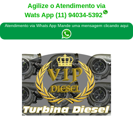
Agilize o Atendimento via
Wats App
(11) 94034-5392
Atendimento via Whats App Mande uma mensagem clicando aqui