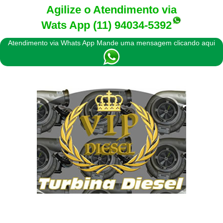
Agilize o Atendimento via
Wats App
(11) 94034-5392
Atendimento via Whats App Mande uma mensagem clicando aqui