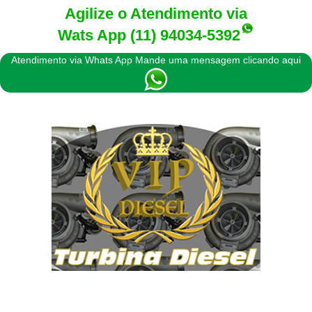
Agilize o Atendimento via
Wats App
(11) 94034-5392
Atendimento via Whats App Mande uma mensagem clicando aqui