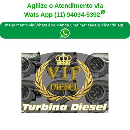
Agilize o Atendimento via
Wats App
(11) 94034-5392
Atendimento via Whats App Mande uma mensagem clicando aqui