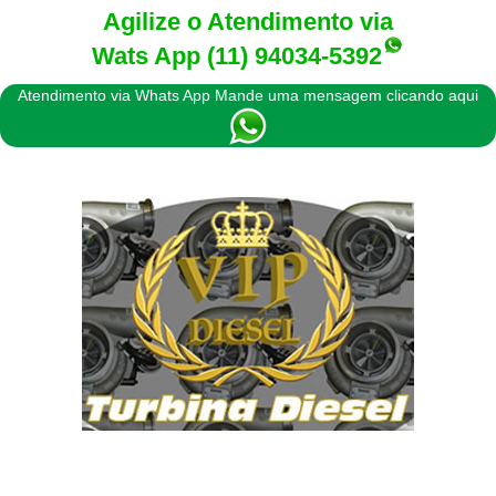
Agilize o Atendimento via
Wats App
(11) 94034-5392
Atendimento via Whats App Mande uma mensagem clicando aqui