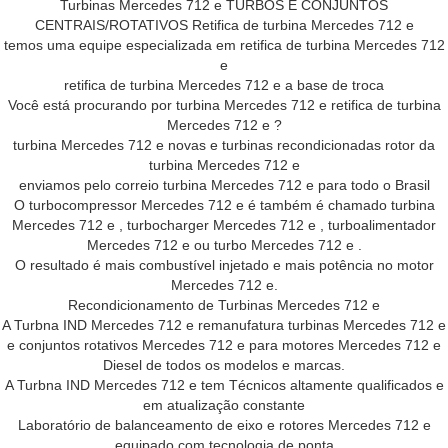
Turbinas Mercedes 712 e TURBOS E CONJUNTOS
CENTRAIS/ROTATIVOS Retifica de turbina Mercedes 712 e
temos uma equipe especializada em retifica de turbina Mercedes 712
e
retifica de turbina Mercedes 712 e a base de troca
Você está procurando por turbina Mercedes 712 e retifica de turbina
Mercedes 712 e ?
turbina Mercedes 712 e novas e turbinas recondicionadas rotor da
turbina Mercedes 712 e
enviamos pelo correio turbina Mercedes 712 e para todo o Brasil
O turbocompressor Mercedes 712 e é também é chamado turbina
Mercedes 712 e , turbocharger Mercedes 712 e , turboalimentador
Mercedes 712 e ou turbo Mercedes 712 e .
O resultado é mais combustível injetado e mais potência no motor
Mercedes 712 e.
Recondicionamento de Turbinas Mercedes 712 e
A Turbna IND Mercedes 712 e remanufatura turbinas Mercedes 712 e
e conjuntos rotativos Mercedes 712 e para motores Mercedes 712 e
Diesel de todos os modelos e marcas.
A Turbna IND Mercedes 712 e tem Técnicos altamente qualificados e
em atualização constante
Laboratório de balanceamento de eixo e rotores Mercedes 712 e
equipado com tecnologia de ponta