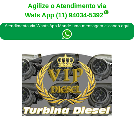
Agilize o Atendimento via
Wats App
(11) 94034-5392
Atendimento via Whats App Mande uma mensagem clicando aqui