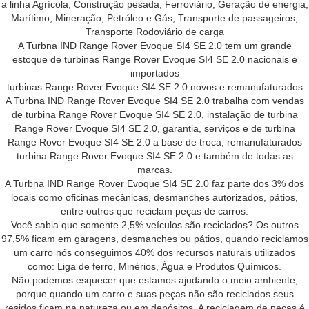
a linha Agrícola, Construção pesada, Ferroviário, Geração de energia,
Marítimo, Mineração, Petróleo e Gás, Transporte de passageiros,
Transporte Rodoviário de carga
A Turbna IND Range Rover Evoque SI4 SE 2.0 tem um grande
estoque de turbinas Range Rover Evoque SI4 SE 2.0 nacionais e
importados
turbinas Range Rover Evoque SI4 SE 2.0 novos e remanufaturados
A Turbna IND Range Rover Evoque SI4 SE 2.0 trabalha com vendas
de turbina Range Rover Evoque SI4 SE 2.0, instalação de turbina
Range Rover Evoque SI4 SE 2.0, garantia, serviços e de turbina
Range Rover Evoque SI4 SE 2.0 a base de troca, remanufaturados
turbina Range Rover Evoque SI4 SE 2.0 e também de todas as
marcas.
A Turbna IND Range Rover Evoque SI4 SE 2.0 faz parte dos 3% dos
locais como oficinas mecânicas, desmanches autorizados, pátios,
entre outros que reciclam peças de carros.
Você sabia que somente 2,5% veículos são reciclados? Os outros
97,5% ficam em garagens, desmanches ou pátios, quando reciclamos
um carro nós conseguimos 40% dos recursos naturais utilizados
como: Liga de ferro, Minérios, Água e Produtos Químicos.
Não podemos esquecer que estamos ajudando o meio ambiente,
porque quando um carro e suas peças não são reciclados seus
residos ficam na natureza ou em depósitos. A reciclagem de peças é