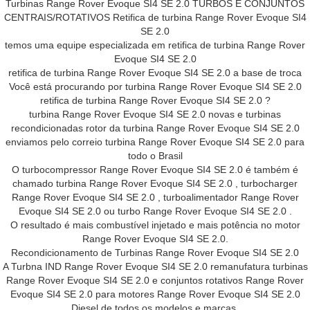
Turbinas Range Rover Evoque SI4 SE 2.0 TURBOS E CONJUNTOS
CENTRAIS/ROTATIVOS Retifica de turbina Range Rover Evoque SI4
SE 2.0
temos uma equipe especializada em retifica de turbina Range Rover
Evoque SI4 SE 2.0
retifica de turbina Range Rover Evoque SI4 SE 2.0 a base de troca
Você está procurando por turbina Range Rover Evoque SI4 SE 2.0
retifica de turbina Range Rover Evoque SI4 SE 2.0 ?
turbina Range Rover Evoque SI4 SE 2.0 novas e turbinas
recondicionadas rotor da turbina Range Rover Evoque SI4 SE 2.0
enviamos pelo correio turbina Range Rover Evoque SI4 SE 2.0 para
todo o Brasil
O turbocompressor Range Rover Evoque SI4 SE 2.0 é também é
chamado turbina Range Rover Evoque SI4 SE 2.0 , turbocharger
Range Rover Evoque SI4 SE 2.0 , turboalimentador Range Rover
Evoque SI4 SE 2.0 ou turbo Range Rover Evoque SI4 SE 2.0 .
O resultado é mais combustível injetado e mais potência no motor
Range Rover Evoque SI4 SE 2.0.
Recondicionamento de Turbinas Range Rover Evoque SI4 SE 2.0
A Turbna IND Range Rover Evoque SI4 SE 2.0 remanufatura turbinas
Range Rover Evoque SI4 SE 2.0 e conjuntos rotativos Range Rover
Evoque SI4 SE 2.0 para motores Range Rover Evoque SI4 SE 2.0
Diesel de todos os modelos e marcas.