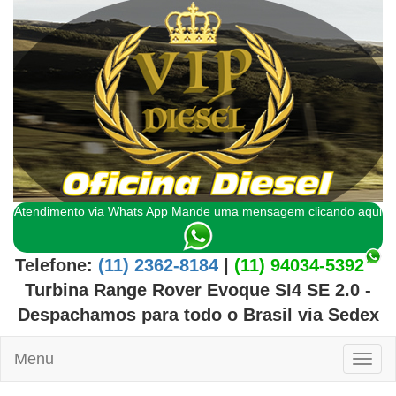
Atendimento via Whats App Mande uma mensagem clicando aqui
Telefone:
(11) 2362-8184
|
(11) 94034-5392
Turbina Range Rover Evoque SI4 SE 2.0
-
Despachamos para todo o
Brasil
via Sedex
Menu
Toggl
naviga