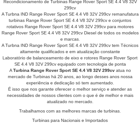
Recondicionamento de Turbinas Range Rover Sport SE 4.4 V8 32V
299cv
A Turbna IND Range Rover Sport SE 4.4 V8 32V 299cv remanufatura
turbinas Range Rover Sport SE 4.4 V8 32V 299cv e conjuntos
rotativos Range Rover Sport SE 4.4 V8 32V 299cv para motores
Range Rover Sport SE 4.4 V8 32V 299cv Diesel de todos os modelos
e marcas.
A Turbna IND Range Rover Sport SE 4.4 V8 32V 299cv tem Técnicos
altamente qualificados e em atualização constante
Laboratório de balanceamento de eixo e rotores Range Rover Sport
SE 4.4 V8 32V 299cv equipado com tecnologia de ponta
A
Turbina Range Rover Sport SE 4.4 V8 32V 299cv
atua no
mercado de Turbinas há 20 anos, ao longo desses anos nossa
experiência e dedicação só tem aumentado.
É isso que nos garante oferecer o melhor serviço e atender as
necessidades de nossos clientes com o que é de melhor e mais
atualizado no mercado.
Trabalhamos com as melhores marcas de turbinas.
Turbinas para Nacionais e Importados