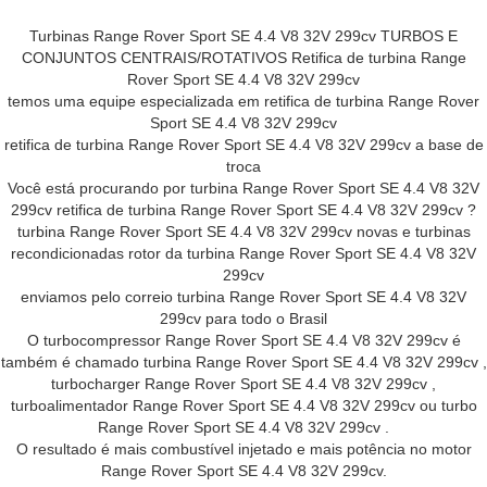
Turbinas Range Rover Sport SE 4.4 V8 32V 299cv TURBOS E
CONJUNTOS CENTRAIS/ROTATIVOS Retifica de turbina Range
Rover Sport SE 4.4 V8 32V 299cv
temos uma equipe especializada em retifica de turbina Range Rover
Sport SE 4.4 V8 32V 299cv
retifica de turbina Range Rover Sport SE 4.4 V8 32V 299cv a base de
troca
Você está procurando por turbina Range Rover Sport SE 4.4 V8 32V
299cv retifica de turbina Range Rover Sport SE 4.4 V8 32V 299cv ?
turbina Range Rover Sport SE 4.4 V8 32V 299cv novas e turbinas
recondicionadas rotor da turbina Range Rover Sport SE 4.4 V8 32V
299cv
enviamos pelo correio turbina Range Rover Sport SE 4.4 V8 32V
299cv para todo o Brasil
O turbocompressor Range Rover Sport SE 4.4 V8 32V 299cv é
também é chamado turbina Range Rover Sport SE 4.4 V8 32V 299cv ,
turbocharger Range Rover Sport SE 4.4 V8 32V 299cv ,
turboalimentador Range Rover Sport SE 4.4 V8 32V 299cv ou turbo
Range Rover Sport SE 4.4 V8 32V 299cv .
O resultado é mais combustível injetado e mais potência no motor
Range Rover Sport SE 4.4 V8 32V 299cv.