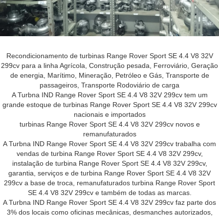
Recondicionamento de turbinas Range Rover Sport SE 4.4 V8 32V
299cv para a linha Agrícola, Construção pesada, Ferroviário, Geração
de energia, Marítimo, Mineração, Petróleo e Gás, Transporte de
passageiros, Transporte Rodoviário de carga
A Turbna IND Range Rover Sport SE 4.4 V8 32V 299cv tem um
grande estoque de turbinas Range Rover Sport SE 4.4 V8 32V 299cv
nacionais e importados
turbinas Range Rover Sport SE 4.4 V8 32V 299cv novos e
remanufaturados
A Turbna IND Range Rover Sport SE 4.4 V8 32V 299cv trabalha com
vendas de turbina Range Rover Sport SE 4.4 V8 32V 299cv,
instalação de turbina Range Rover Sport SE 4.4 V8 32V 299cv,
garantia, serviços e de turbina Range Rover Sport SE 4.4 V8 32V
299cv a base de troca, remanufaturados turbina Range Rover Sport
SE 4.4 V8 32V 299cv e também de todas as marcas.
A Turbna IND Range Rover Sport SE 4.4 V8 32V 299cv faz parte dos
3% dos locais como oficinas mecânicas, desmanches autorizados,