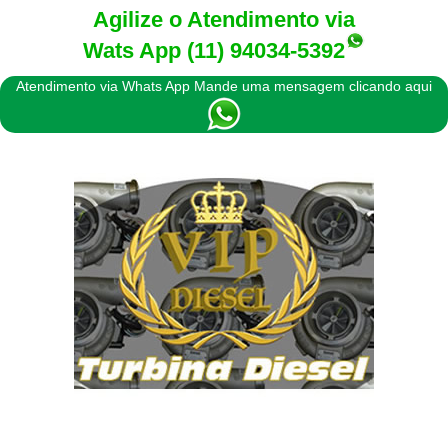
Agilize o Atendimento via
Wats App
(11) 94034-5392
Atendimento via Whats App Mande uma mensagem clicando aqui