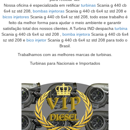
Nossa oficina é especializada em retificar
turbinas
Scania g 440 cb
6x4 sz std 208,
bombas injetoras
Scania g 440 cb 6x4 sz std 208 e
bicos injetores
Scania g 440 cb 6x4 sz std 208, todo esse trabalho é
feito da melhor forma para ajudar o meio ambiente e garantir
satisfação total dos nossos clientes. A Turbna IND despacha
turbina
Scania g 440 cb 6x4 sz std 208 ,
bomba injetora
Scania g 440 cb 6x4
sz std 208 e
bico injetor
Scania g 440 cb 6x4 sz std 208 para todo o
Brasil.
Trabalhamos com as melhores marcas de turbinas.
Turbinas para Nacionais e Importados