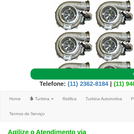
Telefone:
(11) 2362-8184
|
(11) 9
Home
Turbina
Retifica
Turbina Automotiva
P
Termos de Serviço
Agilize o Atendimento via