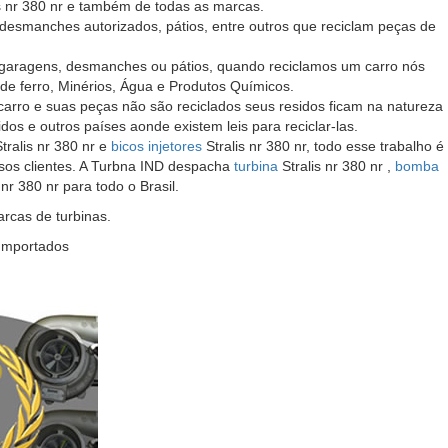
is nr 380 nr e também de todas as marcas.
 desmanches autorizados, pátios, entre outros que reciclam peças de
 garagens, desmanches ou pátios, quando reciclamos um carro nós
de ferro, Minérios, Água e Produtos Químicos.
ro e suas peças não são reciclados seus residos ficam na natureza
s e outros países aonde existem leis para reciclar-las.
tralis nr 380 nr e
bicos injetores
Stralis nr 380 nr, todo esse trabalho é
ossos clientes. A Turbna IND despacha
turbina
Stralis nr 380 nr ,
bomba
 nr 380 nr para todo o Brasil.
cas de turbinas.
 Importados