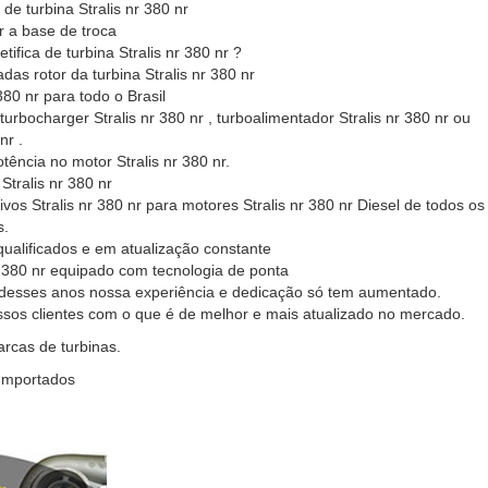
de turbina Stralis nr 380 nr
nr a base de troca
tifica de turbina Stralis nr 380 nr ?
adas rotor da turbina Stralis nr 380 nr
380 nr para todo o Brasil
urbocharger Stralis nr 380 nr , turboalimentador Stralis nr 380 nr ou
nr .
tência no motor Stralis nr 380 nr.
tralis nr 380 nr
ivos Stralis nr 380 nr para motores Stralis nr 380 nr Diesel de todos os
s.
qualificados e em atualização constante
r 380 nr equipado com tecnologia de ponta
 desses anos nossa experiência e dedicação só tem aumentado.
ssos clientes com o que é de melhor e mais atualizado no mercado.
cas de turbinas.
 Importados