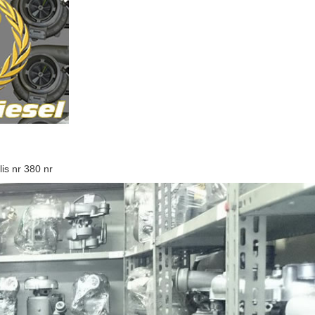
is nr 380 nr