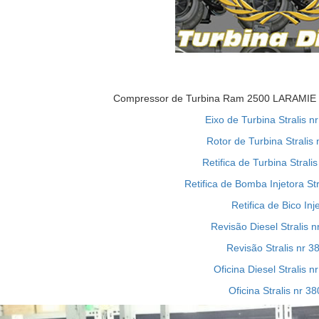
Compressor de Turbina Ram 2500 LARAMIE 6
Eixo de Turbina Stralis n
Rotor de Turbina Stralis 
Retifica de Turbina Stralis
Retifica de Bomba Injetora Str
Retifica de Bico Inj
Revisão Diesel Stralis n
Revisão Stralis nr 3
Oficina Diesel Stralis n
Oficina Stralis nr 38