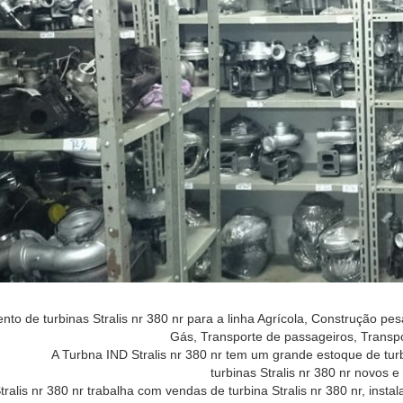
to de turbinas Stralis nr 380 nr para a linha Agrícola, Construção pes
Gás, Transporte de passageiros, Transp
A Turbna IND Stralis nr 380 nr tem um grande estoque de turb
turbinas Stralis nr 380 nr novos 
ralis nr 380 nr trabalha com vendas de turbina Stralis nr 380 nr, instalaç