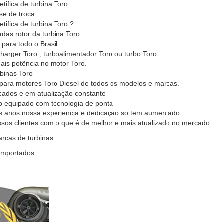
ifica de turbina Toro
ase de troca
tifica de turbina Toro ?
adas rotor da turbina Toro
 para todo o Brasil
arger Toro , turboalimentador Toro ou turbo Toro .
ais potência no motor Toro.
binas Toro
o para motores Toro Diesel de todos os modelos e marcas.
icados e em atualização constante
ro equipado com tecnologia de ponta
s anos nossa experiência e dedicação só tem aumentado.
ssos clientes com o que é de melhor e mais atualizado no mercado.
cas de turbinas.
 Importados