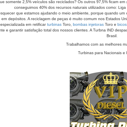
que somente 2,5% veículos são reciclados? Os outros 97,5% ficam em
conseguimos 40% dos recursos naturais utilizados como: Liga 
quecer que estamos ajudando o meio ambiente, porque quando um car
 em depósitos. A reciclagem de peças é muito comum nos Estados Unido
 especializada em retificar
turbinas
Toro,
bombas injetoras
Toro e
bicos
te e garantir satisfação total dos nossos clientes. A Turbna IND desp
Brasil.
Trabalhamos com as melhores mar
Turbinas para Nacionais e