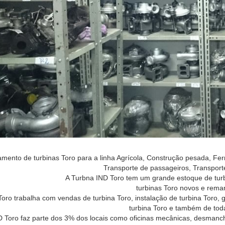
mento de turbinas Toro para a linha Agrícola, Construção pesada, Fer
Transporte de passageiros, Transport
A Turbna IND Toro tem um grande estoque de turb
turbinas Toro novos e rema
oro trabalha com vendas de turbina Toro, instalação de turbina Toro, g
turbina Toro e também de tod
 Toro faz parte dos 3% dos locais como oficinas mecânicas, desmanche