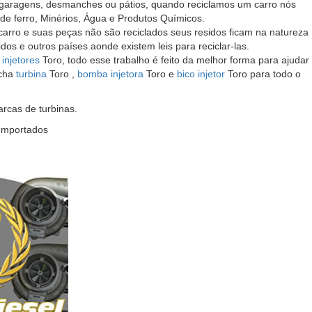
 garagens, desmanches ou pátios, quando reciclamos um carro nós
de ferro, Minérios, Água e Produtos Químicos.
ro e suas peças não são reciclados seus residos ficam na natureza
s e outros países aonde existem leis para reciclar-las.
 injetores
Toro, todo esse trabalho é feito da melhor forma para ajudar
acha
turbina
Toro ,
bomba injetora
Toro e
bico injetor
Toro para todo o
cas de turbinas.
 Importados