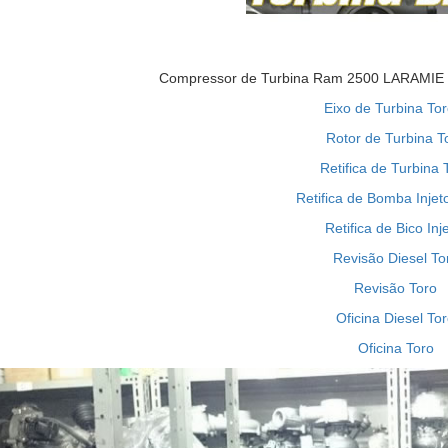
Compressor de Turbina Ram 2500 LARAMIE 6
Eixo de Turbina Tor
Rotor de Turbina T
Retifica de Turbina 
Retifica de Bomba Injet
Retifica de Bico Inj
Revisão Diesel To
Revisão Toro
Oficina Diesel To
Oficina Toro