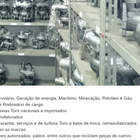
roviário, Geração de energia, Marítimo, Mineração, Petróleo e Gás,
e Rodoviário de carga
inas Toro nacionais e importados
nufaturados
arantia, serviços e de turbina Toro a base de troca, remanufaturados
as as marcas.
s autorizados, pátios, entre outros que reciclam peças de carros.