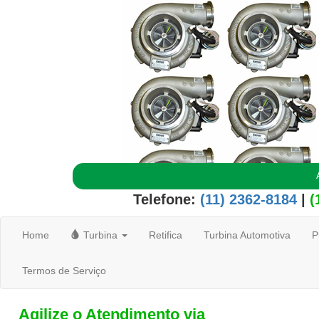
Telefone:
(11) 2362-8184
|
(
Home
Turbina
Retifica
Turbina Automotiva
P
Termos de Serviço
Agilize o Atendimento via