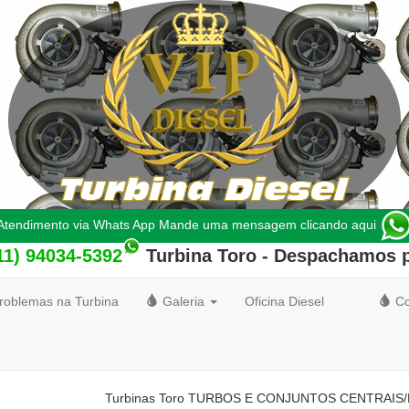
Atendimento via Whats App Mande uma mensagem clicando aqui
11) 94034-5392
Turbina Toro
- Despachamos p
roblemas na Turbina
Galeria
Oficina Diesel
Co
Turbinas Toro TURBOS E CONJUNTOS CENTRAIS/ROT