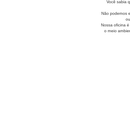
Você sabia 
Não podemos es
ou
Nossa oficina é
o meio ambien