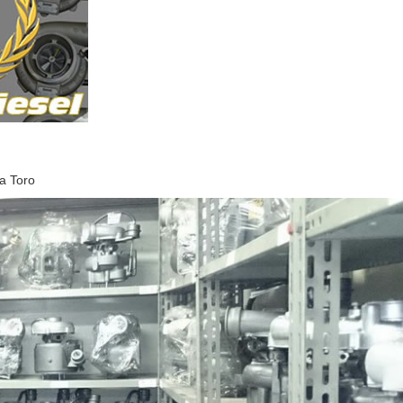
a Toro